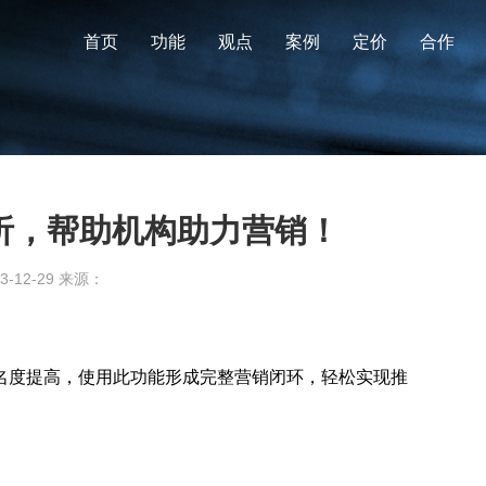
首页
功能
观点
案例
定价
合作
析，帮助机构助力营销！
-12-29 来源：
名度提高，使用此功能形成完整营销闭环，轻松实现推