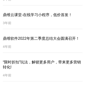
鼎维云课堂-在线学习小程序，低价首发！
3年前
鼎维软件2022年第二季度总结大会圆满召开！
4年前
“限时折扣”玩法，解锁更多用户，带来更多营销
转化!
4年前