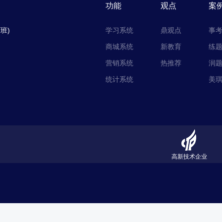
功能
观点
案
下班)
学习系统
鼎观点
事
商城系统
新教育
练
营销系统
热推荐
润
统计系统
美
高新技术企业