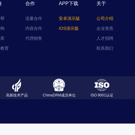
例
合作
APP下载
关于
考帮
流量合作
安卓演示版
公司介绍
题狗
内容合作
IOS演示版
企业资质
题库
代理销售
人才招聘
琪教育
联系我们
高新技术产品
ChinaDRM成员单位
ISO 9001认证