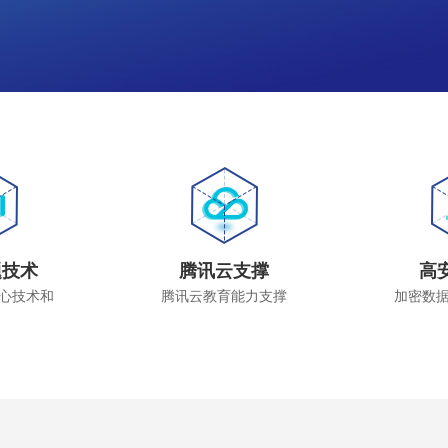
题技术
腾讯云支撑
高
心技术和
腾讯云教育能力支撑
加密数