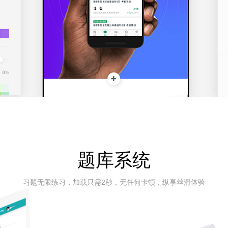
题库系统
习题无限练习，加载只需2秒，无任何卡顿，纵享丝滑体验