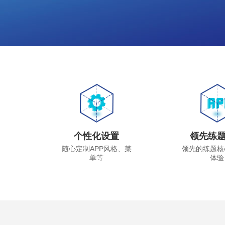
个性化设置
领先练
随心定制APP风格、菜
领先的练题核
单等
体验