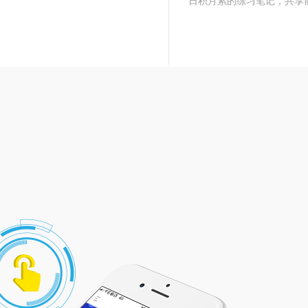
日积月累的练习笔记，共享