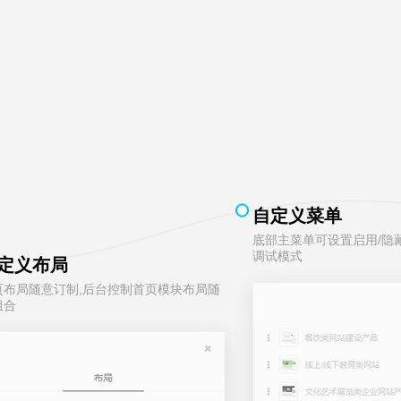
自定义菜单
底部主菜单可设置启用/隐
调试模式
定义布局
页布局随意订制,后台控制首页模块布局随
组合