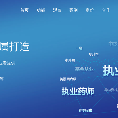
首页
功能
观点
案例
定价
合作
属打造
业者提供
等