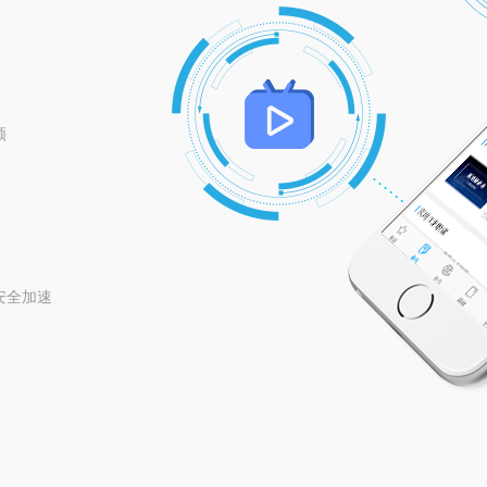
顿
 安全加速