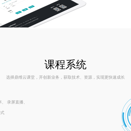
课程系统
选择鼎维云课堂，开创新业务，获取技术、资源，实现更快速成长
、 录屏直播、
方式